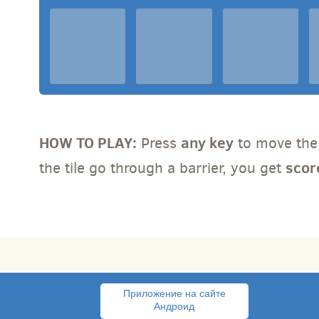
HOW TO PLAY:
any key
Press
to move the 
scor
the tile go through a barrier, you get
Приложение на сайте
Андроид